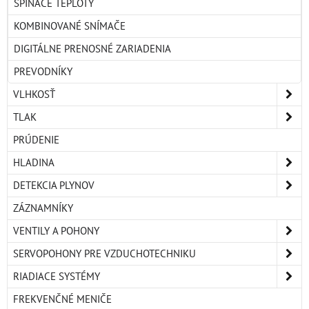
SPÍNAČE TEPLOTY
KOMBINOVANÉ SNÍMAČE
DIGITÁLNE PRENOSNÉ ZARIADENIA
PREVODNÍKY
VLHKOSŤ
TLAK
PRÚDENIE
HLADINA
DETEKCIA PLYNOV
ZÁZNAMNÍKY
VENTILY A POHONY
SERVOPOHONY PRE VZDUCHOTECHNIKU
RIADIACE SYSTÉMY
FREKVENČNÉ MENIČE