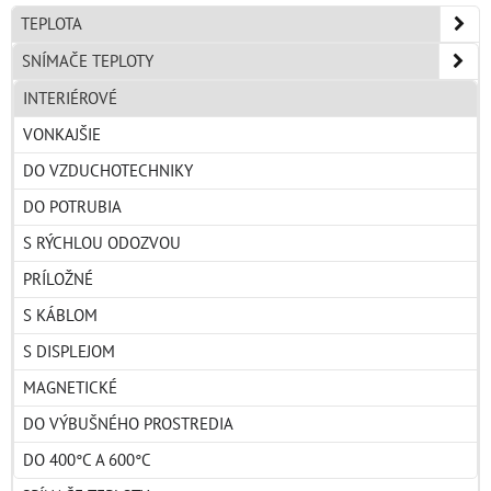
TEPLOTA
SNÍMAČE TEPLOTY
INTERIÉROVÉ
VONKAJŠIE
DO VZDUCHOTECHNIKY
DO POTRUBIA
S RÝCHLOU ODOZVOU
PRÍLOŽNÉ
S KÁBLOM
S DISPLEJOM
MAGNETICKÉ
DO VÝBUŠNÉHO PROSTREDIA
DO 400°C A 600°C