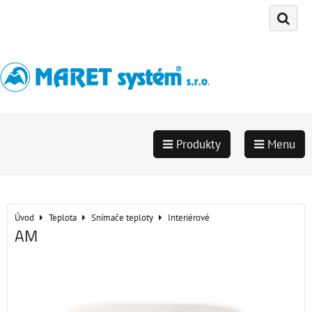
Produkty
Menu
Úvod
Teplota
Snímače teploty
Interiérové
AM