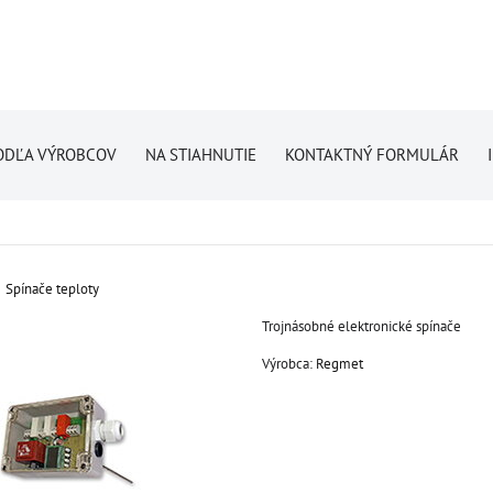
ODĽA VÝROBCOV
NA STIAHNUTIE
KONTAKTNÝ FORMULÁR
Spínače teploty
Trojnásobné elektronické spínače
Výrobca:
Regmet