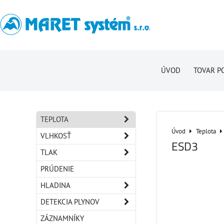
ÚVOD
TOVAR P
TEPLOTA
Úvod
Teplota
VLHKOSŤ
ESD3
TLAK
PRÚDENIE
HLADINA
DETEKCIA PLYNOV
ZÁZNAMNÍKY