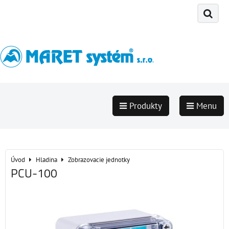
Produkty
Menu
Úvod
Hladina
Zobrazovacie jednotky
PCU-100