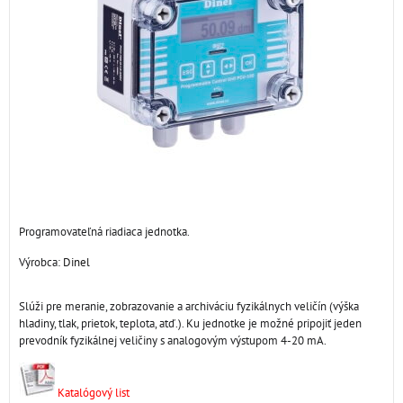
Programovateľná riadiaca jednotka.
Výrobca:
Dinel
Slúži pre meranie, zobrazovanie a archiváciu fyzikálnych veličín (výška
hladiny, tlak, prietok, teplota, atď.). Ku jednotke je možné pripojiť jeden
prevodník fyzikálnej veličiny s analogovým výstupom 4-20 mA.
Katalógový list