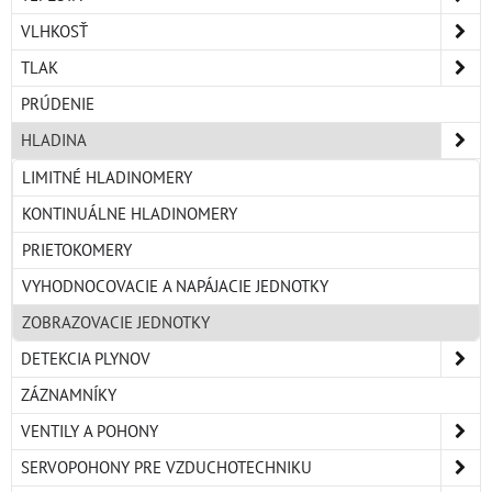
VLHKOSŤ
TLAK
PRÚDENIE
HLADINA
LIMITNÉ HLADINOMERY
KONTINUÁLNE HLADINOMERY
PRIETOKOMERY
VYHODNOCOVACIE A NAPÁJACIE JEDNOTKY
ZOBRAZOVACIE JEDNOTKY
DETEKCIA PLYNOV
ZÁZNAMNÍKY
VENTILY A POHONY
SERVOPOHONY PRE VZDUCHOTECHNIKU