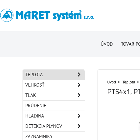
ÚVOD
TOVAR P
TEPLOTA
Úvod
Teplota
VLHKOSŤ
PTS4x1, P
TLAK
PRÚDENIE
HLADINA
DETEKCIA PLYNOV
ZÁZNAMNÍKY