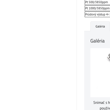
Pt 500/3850ppm
Pt 1000/3850ppm
Prúdový výstup 4
Galéria
Galéria
Snímač s 
použív