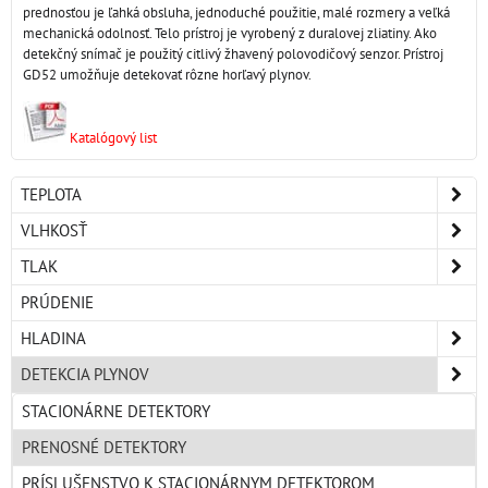
prednosťou je ľahká obsluha, jednoduché použitie, malé rozmery a veľká
mechanická odolnosť. Telo prístroj je vyrobený z duralovej zliatiny. Ako
detekčný snímač je použitý citlivý žhavený polovodičový senzor. Prístroj
GD52 umožňuje detekovať rôzne horľavý plynov.
Katalógový list
TEPLOTA
VLHKOSŤ
TLAK
PRÚDENIE
HLADINA
DETEKCIA PLYNOV
STACIONÁRNE DETEKTORY
PRENOSNÉ DETEKTORY
PRÍSLUŠENSTVO K STACIONÁRNYM DETEKTOROM