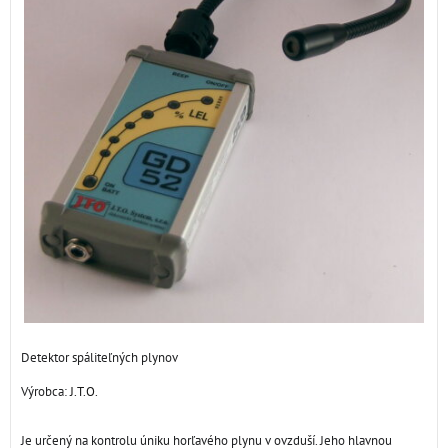
Detektor spáliteľných plynov
Výrobca:
J.T.O.
Je určený na kontrolu úniku horľavého plynu v ovzduší. Jeho hlavnou