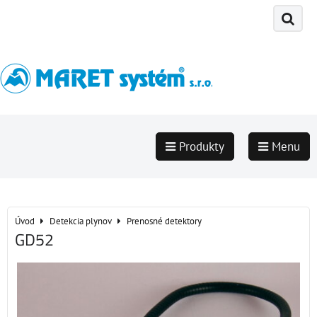
Produkty
Menu
Úvod
Detekcia plynov
Prenosné detektory
GD52