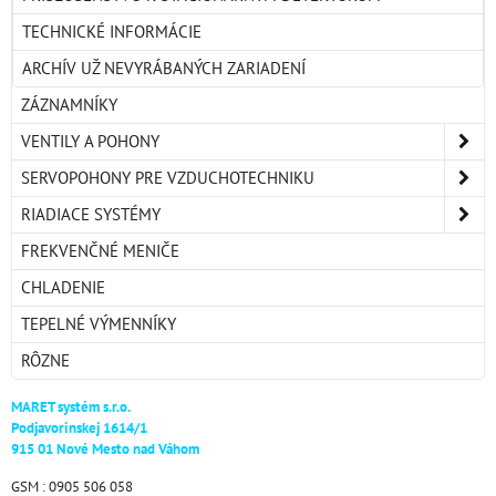
TECHNICKÉ INFORMÁCIE
ARCHÍV UŽ NEVYRÁBANÝCH ZARIADENÍ
ZÁZNAMNÍKY
VENTILY A POHONY
SERVOPOHONY PRE VZDUCHOTECHNIKU
RIADIACE SYSTÉMY
FREKVENČNÉ MENIČE
CHLADENIE
TEPELNÉ VÝMENNÍKY
RÔZNE
MARET systém s.r.o.
Podjavorinskej 1614/1
915 01 Nové Mesto nad Váhom
GSM : 0905 506 058