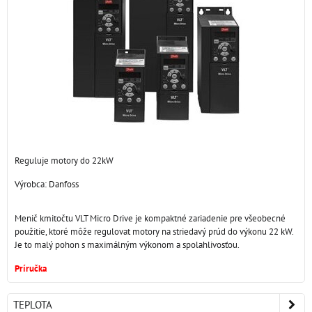
Reguluje motory do 22kW
Výrobca:
Danfoss
Menič kmitočtu VLT Micro Drive je kompaktné zariadenie pre všeobecné
použitie, ktoré môže regulovat motory na striedavý prúd do výkonu 22 kW.
Je to malý pohon s maximálným výkonom a spolahlivosťou.
Príručka
TEPLOTA