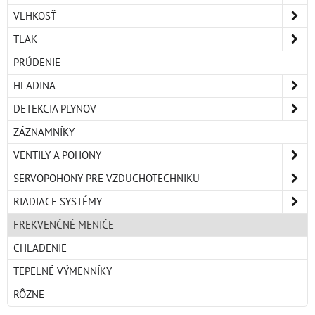
VLHKOSŤ
TLAK
PRÚDENIE
HLADINA
DETEKCIA PLYNOV
ZÁZNAMNÍKY
VENTILY A POHONY
SERVOPOHONY PRE VZDUCHOTECHNIKU
RIADIACE SYSTÉMY
FREKVENČNÉ MENIČE
CHLADENIE
TEPELNÉ VÝMENNÍKY
RÔZNE