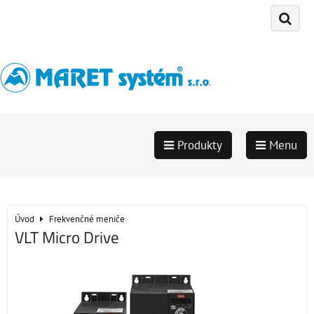
Produkty
Menu
Úvod
Frekvenčné meniče
VLT Micro Drive