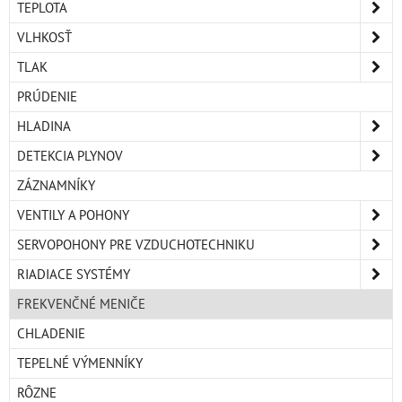
TEPLOTA
VLHKOSŤ
TLAK
PRÚDENIE
HLADINA
DETEKCIA PLYNOV
ZÁZNAMNÍKY
VENTILY A POHONY
SERVOPOHONY PRE VZDUCHOTECHNIKU
RIADIACE SYSTÉMY
FREKVENČNÉ MENIČE
CHLADENIE
TEPELNÉ VÝMENNÍKY
RÔZNE