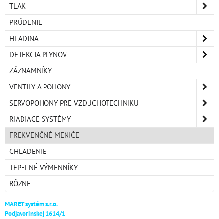
TLAK
PRÚDENIE
HLADINA
DETEKCIA PLYNOV
ZÁZNAMNÍKY
VENTILY A POHONY
SERVOPOHONY PRE VZDUCHOTECHNIKU
RIADIACE SYSTÉMY
FREKVENČNÉ MENIČE
CHLADENIE
TEPELNÉ VÝMENNÍKY
RÔZNE
MARET systém s.r.o.
Podjavorinskej 1614/1