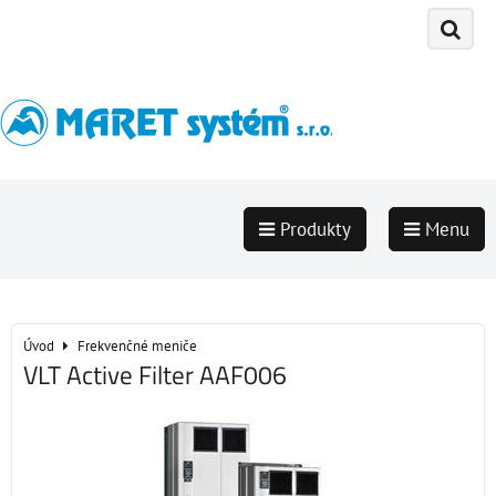
Produkty
Menu
Úvod
Frekvenčné meniče
VLT Active Filter AAF006