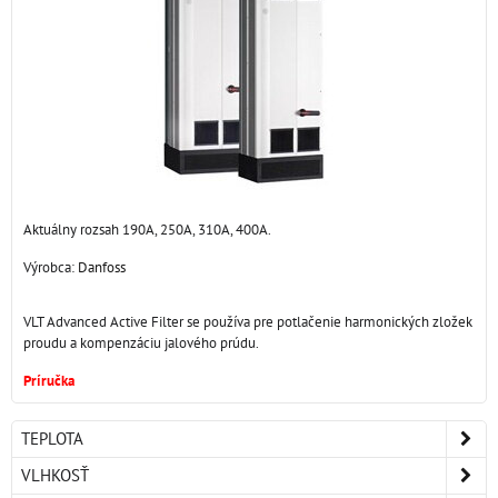
Aktuálny rozsah 190A, 250A, 310A, 400A.
Výrobca:
Danfoss
VLT Advanced Active Filter se používa pre potlačenie harmonických zložek
proudu a kompenzáciu jalového prúdu.
Príručka
TEPLOTA
VLHKOSŤ