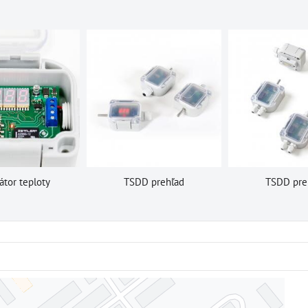
átor teploty
TSDD prehľad
TSDD pre