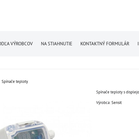
ODĽA VÝROBCOV
NA STIAHNUTIE
KONTAKTNÝ FORMULÁR
Spínače teploty
Spínače teploty s displej
Výrobca:
Sensit