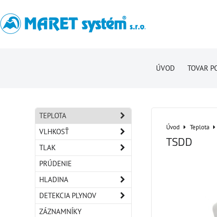
ÚVOD
TOVAR P
TEPLOTA
Úvod
Teplota
VLHKOSŤ
TSDD
TLAK
PRÚDENIE
HLADINA
DETEKCIA PLYNOV
ZÁZNAMNÍKY