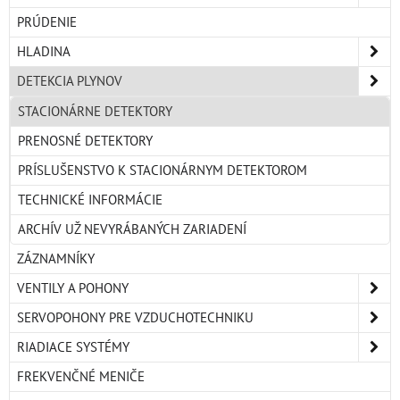
PRÚDENIE
HLADINA
DETEKCIA PLYNOV
STACIONÁRNE DETEKTORY
PRENOSNÉ DETEKTORY
PRÍSLUŠENSTVO K STACIONÁRNYM DETEKTOROM
TECHNICKÉ INFORMÁCIE
ARCHÍV UŽ NEVYRÁBANÝCH ZARIADENÍ
ZÁZNAMNÍKY
VENTILY A POHONY
SERVOPOHONY PRE VZDUCHOTECHNIKU
RIADIACE SYSTÉMY
FREKVENČNÉ MENIČE